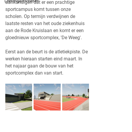
Leerlingactiviteiten
aankondigen dat er een prachtige 
sportcampus komt tussen onze 
scholen. Op termijn verdwijnen de 
laatste resten van het oude ziekenhuis 
aan de Rode Kruislaan en komt er een 
gloednieuw sportcomplex, 'De Weeg'.
Eerst aan de beurt is de atletiekpiste. De 
werken hieraan starten eind maart. In 
het najaar gaan de bouw van het 
sportcomplex dan van start.