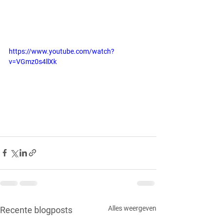
https://www.youtube.com/watch?
v=VGmz0s4llXk
Alles weergeven
Recente blogposts