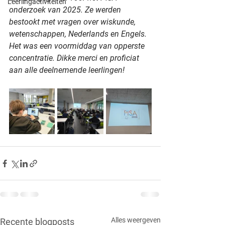
Leerlingactiviteiten
onderzoek van 2025. Ze werden 
bestookt met vragen over wiskunde, 
wetenschappen, Nederlands en Engels. 
Het was een voormiddag van opperste 
concentratie. Dikke merci en proficiat 
aan alle deelnemende leerlingen!
Alles weergeven
Recente blogposts