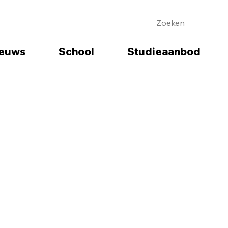
euws
School
Studieaanbod