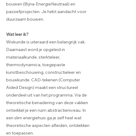
bouwen (Bijna-EnergieNeutraal) en
passiefprojecten. Je hebt aandacht voor
duurzaam bouwen.
Wat leer ik?
Wiskunde is uiteraard een belangrijk vak.
Daarnaast word je opgeleid in
materiaalkunde, sterkteleer,
thermodynamica, toegepaste
kunstbeschouwing, constructieleer en
bouwkunde. CAD-tekenen (Computer
Aided Design) maakt een structureel
onderdeel uit van het programma. Via de
theoretische benadering van deze vakken
ontwikkel je een ruim abstractieniveau. In
een slim energiehuis ga je zelf heel wat
theoretische aspecten afleiden, ontdekken
en toepassen.